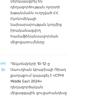
ներկայացրել են
դեղագործության ոլորտի
խթանմանն ուղղված ՀՀ
էկոնոմիկայի
նախարարության կողմից
իրականացվող
համաֆինանսավորման
միջոցառումները
Դեկտեմբերի 10-12-ը
Սաուդիան Արաբիայի Ռիադ
քաղաքում կայացել է «CPHI
Middle East 2024»
դեղագործական
միջազգային ցուցահանդեսը