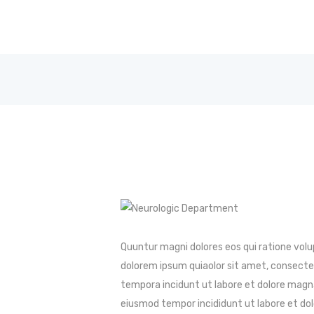
Quuntur magni dolores eos qui ratione vol
dolorem ipsum quiaolor sit amet, consectet
tempora incidunt ut labore et dolore magna
eiusmod tempor incididunt ut labore et do