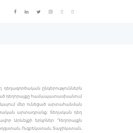
 դեղագործական ընկերություններն
ադրած դեղորայքը համապատասխանում
վկայում մեր ունեցած արտահանման
րծական արտադրանք: Տեղական դեղ
վոր Արևելքի երկրներ: Դեղորայքն
րղզստան, Ուզբեկստան, Տաջիկստան,