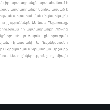
ունն իր արտադրանքն արտահանում է
ության արտադրանքը ներկայացված է
կերության արտահանման մեկնարկային
ղղություններն են նաև Բելառուսը,
րությունն իր արտադրանքի 70%-ից
ներ: «Էսկո-Ֆարմ» ընկերության
թյան, Վրաստանի և Ուզբեկստանի
պի Ուզբեկստան և Վրաստան: Մի շարք
ւս-Լես» ընկերությունը ոչ միայն