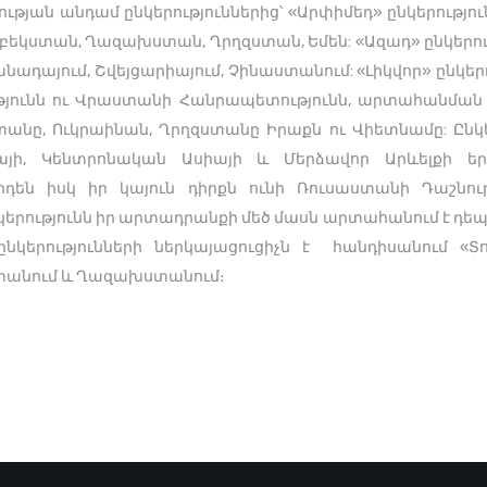
ության անդամ ընկերություններից՝ «Արփիմեդ» ընկերությ
ւզբեկստան, Ղազախստան, Ղրղզստան, Եմեն: «Ազադ» ընկեր
Կանադայում, Շվեյցարիայում, Չինաստանում: «Լիկվոր» ըն
թյունն ու Վրաստանի Հանրապետությունն, արտահանման ու
անը, Ուկրաինան, Ղրղզստանը Իրաքն ու Վիետնամը: Ընկե
յի, Կենտրոնական Ասիայի և Մերձավոր Արևելքի երկր
են իսկ իր կայուն դիրքն ունի Ռուսաստանի Դաշնու
ընկերությունն իր արտադրանքի մեծ մասն արտահանում է դե
երությունների ներկայացուցիչն է հանդիսանում «Տոնո
աստանում և Ղազախստանում։