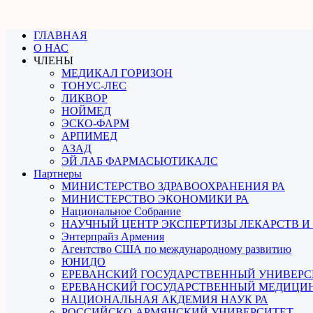
ГЛАВНАЯ
О НАС
ЧЛЕНЫ
МЕДИКАЛ ГОРИЗОН
ТОНУС-ЛЕС
ЛИКВОР
НОЙМЕД
ЭСКО-ФАРМ
АРПИМЕД
АЗАД
ЭЙ ЛАБ ФАРМАСЬЮТИКАЛС
Партнеры
МИНИСТЕРСТВО ЗДРАВООХРАНЕНИЯ РА
МИНИСТЕРСТВО ЭКОНОМИКИ РА
Национальное Собрание
НАУЧНЫЙ ЦЕНТР ЭКСПЕРТИЗЫ ЛЕКАРСТВ 
Энтерпрайз Армения
Агентство США по международному развитию
ЮНИДО
ЕРЕВАНСКИЙ ГОСУДАРСТВЕННЫЙ УНИВЕРС
ЕРЕВАНСКИЙ ГОСУДАРСТВЕННЫЙ МЕДИЦИН
НАЦИОНАЛЬНАЯ АКДЕМИЯ НАУК РА
РОССИЙСКО-АРМЯНСКИЙ УНИВЕРСИТЕТ