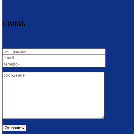
СВЯЗЬ