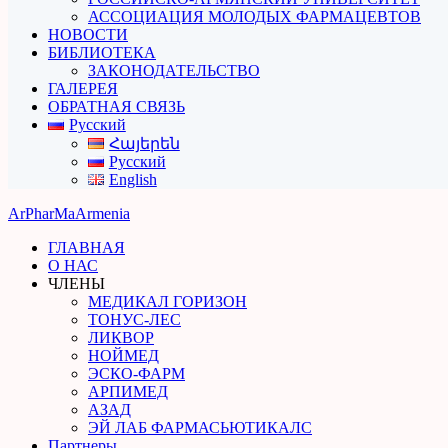
АССОЦИАЦИЯ МОЛОДЫХ ФАРМАЦЕВТОВ
НОВОСТИ
БИБЛИОТЕКА
ЗАКОНОДАТЕЛЬСТВО
ГАЛЕРЕЯ
ОБРАТНАЯ СВЯЗЬ
Русский
Հայերեն
Русский
English
ArPharMa
Armenia
ГЛАВНАЯ
О НАС
ЧЛЕНЫ
МЕДИКАЛ ГОРИЗОН
ТОНУС-ЛЕС
ЛИКВОР
НОЙМЕД
ЭСКО-ФАРМ
АРПИМЕД
АЗАД
ЭЙ ЛАБ ФАРМАСЬЮТИКАЛС
Партнеры