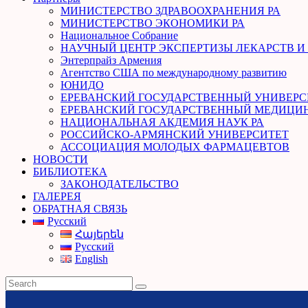
МИНИСТЕРСТВО ЗДРАВООХРАНЕНИЯ РА
МИНИСТЕРСТВО ЭКОНОМИКИ РА
Национальное Собрание
НАУЧНЫЙ ЦЕНТР ЭКСПЕРТИЗЫ ЛЕКАРСТВ 
Энтерпрайз Армения
Агентство США по международному развитию
ЮНИДО
ЕРЕВАНСКИЙ ГОСУДАРСТВЕННЫЙ УНИВЕРС
ЕРЕВАНСКИЙ ГОСУДАРСТВЕННЫЙ МЕДИЦИН
НАЦИОНАЛЬНАЯ АКДЕМИЯ НАУК РА
РОССИЙСКО-АРМЯНСКИЙ УНИВЕРСИТЕТ
АССОЦИАЦИЯ МОЛОДЫХ ФАРМАЦЕВТОВ
НОВОСТИ
БИБЛИОТЕКА
ЗАКОНОДАТЕЛЬСТВО
ГАЛЕРЕЯ
ОБРАТНАЯ СВЯЗЬ
Русский
Հայերեն
Русский
English