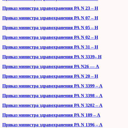
Приказ министра здравохранения РА N 23 – H
Приказ министра здравохранения РА N 07 – H
Приказ министра здравохранения РА N 05 – H
Приказ министра здравохранения РА N 02 – H
Приказ министра здравохранения РА N 31 – H
Приказ министра здравохранения РА N 3339– H
Приказ министра здравохранения РА N26 — А
Приказ министра здравохранения РА N 20 – H
Приказ министра здравохранения РА N 3399 – А
Приказ министра здравохранения РА N 3398 – А
Приказ министра здравохранения РА N 3202 – А
Приказ министра здравохранения РА N 189 – А
Приказ министра здравохранения РА N 1396 – А