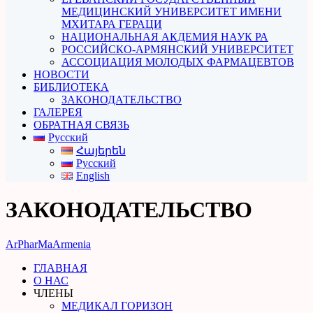
МЕДИЦИНСКИЙ УНИВЕРСИТЕТ ИМЕНИ
МХИТАРА ГЕРАЦИ
НАЦИОНАЛЬНАЯ АКДЕМИЯ НАУК РА
РОССИЙСКО-АРМЯНСКИЙ УНИВЕРСИТЕТ
АССОЦИАЦИЯ МОЛОДЫХ ФАРМАЦЕВТОВ
НОВОСТИ
БИБЛИОТЕКА
ЗАКОНОДАТЕЛЬСТВО
ГАЛЕРЕЯ
ОБРАТНАЯ СВЯЗЬ
Русский
Հայերեն
Русский
English
ЗАКОНОДАТЕЛЬСТВО
ArPharMa
Armenia
ГЛАВНАЯ
О НАС
ЧЛЕНЫ
МЕДИКАЛ ГОРИЗОН