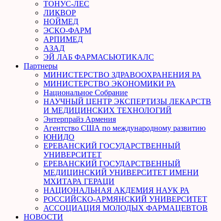
ТОНУС-ЛЕС
ЛИКВОР
НОЙМЕД
ЭСКО-ФАРМ
АРПИМЕД
АЗАД
ЭЙ ЛАБ ФАРМАСЬЮТИКАЛС
Партнеры
МИНИСТЕРСТВО ЗДРАВООХРАНЕНИЯ РА
МИНИСТЕРСТВО ЭКОНОМИКИ РА
Национальное Собрание
НАУЧНЫЙ ЦЕНТР ЭКСПЕРТИЗЫ ЛЕКАРСТВ
И МЕДИЦИНСКИХ ТЕХНОЛОГИЙ
Энтерпрайз Армения
Агентство США по международному развитию
ЮНИДО
ЕРЕВАНСКИЙ ГОСУДАРСТВЕННЫЙ
УНИВЕРСИТЕТ
ЕРЕВАНСКИЙ ГОСУДАРСТВЕННЫЙ
МЕДИЦИНСКИЙ УНИВЕРСИТЕТ ИМЕНИ
МХИТАРА ГЕРАЦИ
НАЦИОНАЛЬНАЯ АКДЕМИЯ НАУК РА
РОССИЙСКО-АРМЯНСКИЙ УНИВЕРСИТЕТ
АССОЦИАЦИЯ МОЛОДЫХ ФАРМАЦЕВТОВ
НОВОСТИ