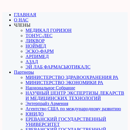
ГЛАВНАЯ
О НАС
ЧЛЕНЫ
МЕДИКАЛ ГОРИЗОН
ТОНУС-ЛЕС
ЛИКВОР
НОЙМЕД
ЭСКО-ФАРМ
АРПИМЕД
АЗАД
ЭЙ ЛАБ ФАРМАСЬЮТИКАЛС
Партнеры
МИНИСТЕРСТВО ЗДРАВООХРАНЕНИЯ РА
МИНИСТЕРСТВО ЭКОНОМИКИ РА
Национальное Собрание
НАУЧНЫЙ ЦЕНТР ЭКСПЕРТИЗЫ ЛЕКАРСТВ
И МЕДИЦИНСКИХ ТЕХНОЛОГИЙ
Энтерпрайз Армения
Агентство США по международному развитию
ЮНИДО
ЕРЕВАНСКИЙ ГОСУДАРСТВЕННЫЙ
УНИВЕРСИТЕТ
ЕРЕВАНСКИЙ ГОСУДАРСТВЕННЫЙ