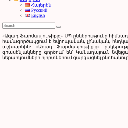
Հայերեն
Русский
English
«Ազադ Ֆարմասյութիքլզ» ՍՊ ընկերությունը հիմնադր
համագործակցում է եվրոպական, չինական, հնդկա
աշխարհին։ «Ազադ Ֆարմասյութիքլզ» ընկերութ
գրասենյակները գործում են՝ Կանադայում, Շվեյց
ներարկումների ոլորտներում զարգացնել ընդհանու