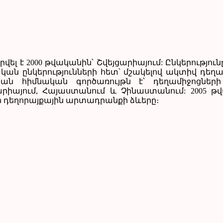
վել է 2000 թվականին՝ Շվեյցարիայում: Ընկերությո
կան ընկերությունների հետ՝ մշակելով ակտիվ դեղ
յան հիմնական գործառույթն է՝ դեղամիջոցներ
արիայում, Հայաստանում և Չինաստանում: 2005 թ
ր դեղորայքային արտադրանքի ձևերը։